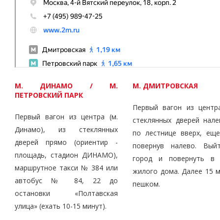
М. ДИНАМО / М.
М. ДМИТРОВСКАЯ
ПЕТРОВСКИЙ ПАРК
Первый вагон из центра
Первый вагон из центра (м.
стеклянных дверей нале
Динамо), из стеклянных
по лестнице вверх, еще
дверей прямо (ориентир -
повернув налево. Вый
площадь, стадион ДИНАМО),
город и повернуть в 
маршрутное такси № 384 или
жилого дома. Далее 15 
автобус № 84, 22 до
пешком.
остановки «Полтавская
улица» (ехать 10-15 минут).