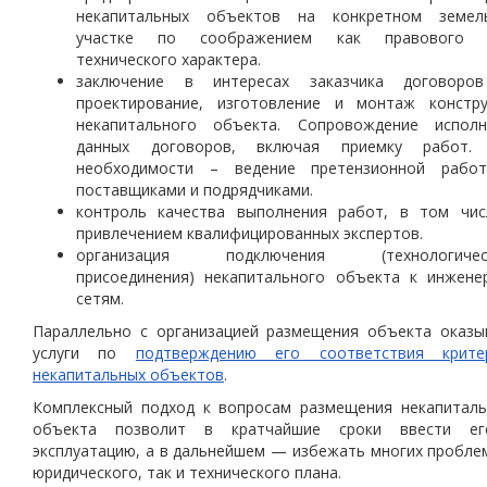
некапитальных объектов
на конкретном земел
участке по соображением как правового 
технического характера.
заключение в интересах заказчика договоро
проектирование, изготовление и монтаж констру
некапитального объекта. Сопровождение исполн
данных договоров, включая приемку работ.
необходимости – ведение претензионной рабо
поставщиками и подрядчиками.
контроль качества выполнения работ, в том чис
привлечением квалифицированных экспертов.
организация подключения (технологичес
присоединения) некапитального объекта к инжене
сетям.
Параллельно с организацией размещения объекта оказы
услуги по
подтверждению его соответствия крите
некапитальных объектов
.
Комплексный подход к вопросам
размещения некапиталь
объекта
позволит в кратчайшие сроки ввести е
эксплуатацию, а в дальнейшем — избежать многих пробле
юридического, так и технического плана.